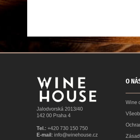
O NÁ
Wine c
Jalodvorská 2013/40
Všeob
142 00 Praha 4
Ochra
Tel.:
+420 730 150 750
E-mail:
info@winehouse.cz
Zásad