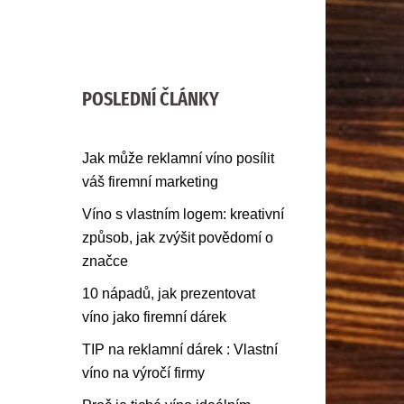
POSLEDNÍ ČLÁNKY
Jak může reklamní víno posílit
váš firemní marketing
Víno s vlastním logem: kreativní
způsob, jak zvýšit povědomí o
značce
10 nápadů, jak prezentovat
víno jako firemní dárek
TIP na reklamní dárek : Vlastní
víno na výročí firmy