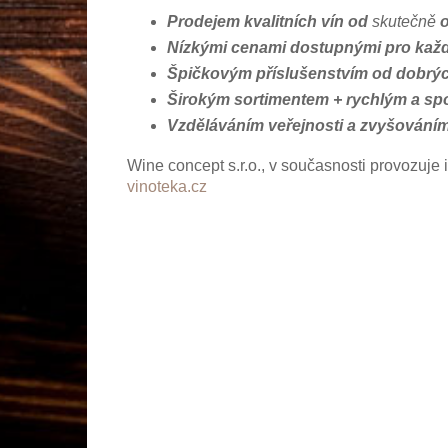
Prodejem kvalitních vín od
skutečně
o
Nízkými cenami dostupnými pro kaž
Špičkovým příslušenstvím od dobrý
Širokým sortimentem + rychlým a sp
Vzděláváním veřejnosti a zvyšováním
Wine concept s.r.o., v současnosti provozuje
vinoteka.cz