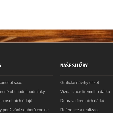
S
NAŠE SLUŽBY
oncept s.r.o.
Grafické návrhy etiket
ecné obchodní podmínky
Vizualizace firemního dárku
na osobních údajů
Doprava firemních dárků
y používání souborů cookie
Reference a realizace