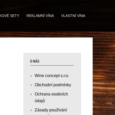
KOVÉ SETY
REKLAMNÍ VÍNA
VLASTNÍ VÍNA
O NÁS
Wine concept s.r.o.
Obchodní podmínky
Ochrana osobních
údajů
Zásady používání